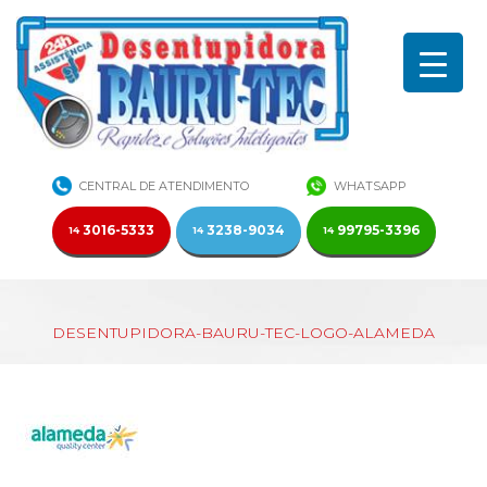
CENTRAL DE ATENDIMENTO
WHATSAPP
3016-5333
3238-9034
99795-3396
14
14
14
DESENTUPIDORA-BAURU-TEC-LOGO-ALAMEDA