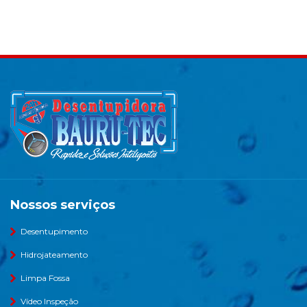
Nossos serviços
Desentupimento
Hidrojateamento
Limpa Fossa
Vídeo Inspeção