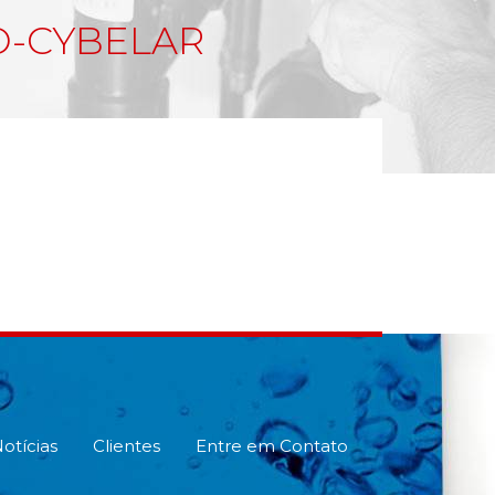
O-CYBELAR
otícias
Clientes
Entre em Contato