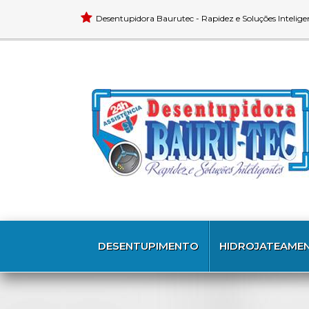
Desentupidora Baurutec - Rapidez e Soluções Intelige
DESENTUPIMENTO
HIDROJATEAME