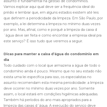
assunto é fundamental na gestão de condomínios.
Vamos explicar aqui qual deve ser a frequência ideal do
prédio e lembrar que, em alguns estados existem até leis
que definem a periodicidade da limpeza. Em São Paulo, por
exemplo, a lei determina a limpeza no mínimo duas vezes
por ano. Mas, afinal, como e porquê a limpeza da caixa d
´água deve ser feita e como encontrar a empresa ideal pra
este serviço? É isso tudo que veremos a seguir.
Dicas para manter a caixa d’água do condomínio em
dia
Todo cuidado com o local que armazena a água de todo o
condomínio ainda é pouco. Mesmo que no seu estado não
exista uma lei específica para isso, os especialistas no
assunto recomendam esta mesma periodicidade: a limpeza
deve ocorrer no mínimo duas vezes por ano. Somente
assim, o local estará em condições higiênicas adequadas.
Também há períodos do ano mais apropriados para a
limpeza das caixas d´água. A execução do serviço deve