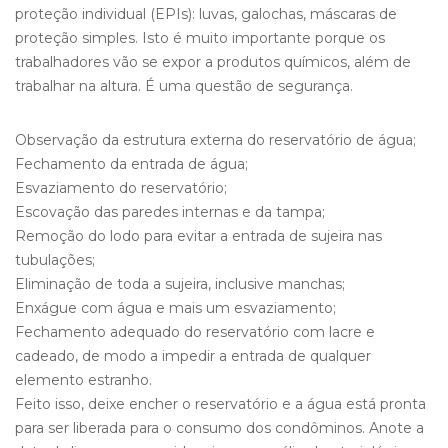
proteção individual (EPIs): luvas, galochas, máscaras de
proteção simples. Isto é muito importante porque os
trabalhadores vão se expor a produtos químicos, além de
trabalhar na altura. É uma questão de segurança.
Observação da estrutura externa do reservatório de água;
Fechamento da entrada de água;
Esvaziamento do reservatório;
Escovação das paredes internas e da tampa;
Remoção do lodo para evitar a entrada de sujeira nas
tubulações;
Eliminação de toda a sujeira, inclusive manchas;
Enxágue com água e mais um esvaziamento;
Fechamento adequado do reservatório com lacre e
cadeado, de modo a impedir a entrada de qualquer
elemento estranho.
Feito isso, deixe encher o reservatório e a água está pronta
para ser liberada para o consumo dos condôminos. Anote a