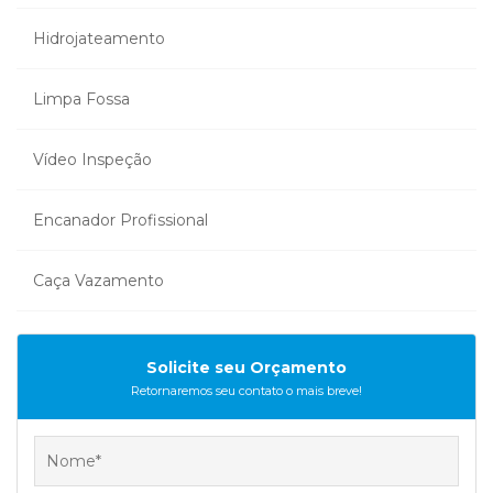
Hidrojateamento
Limpa Fossa
Vídeo Inspeção
Encanador Profissional
Caça Vazamento
Solicite seu Orçamento
Retornaremos seu contato o mais breve!