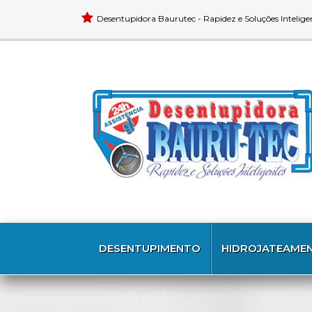
Desentupidora Baurutec - Rapidez e Soluções Intelige
DESENTUPIMENTO
HIDROJATEAME