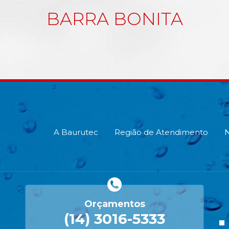
BARRA BONITA
A Baurutec
Região de Atendimento
N
Orçamentos
(14) 3016-5333