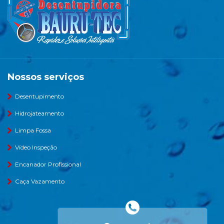
Nossos serviços
Desentupimento
Hidrojateamento
Limpa Fossa
Vídeo Inspeção
Encanador Profissional
Caça Vazamento